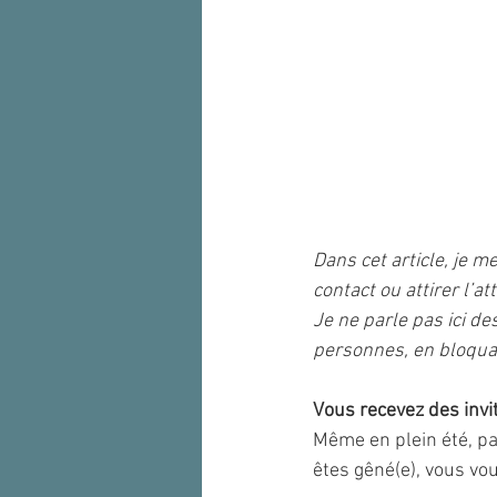
Dans cet article, je m
contact ou attirer l’at
Je ne parle pas ici de
personnes, en bloquant
Vous recevez des invi
Même en plein été, pat
êtes gêné(e), vous vo