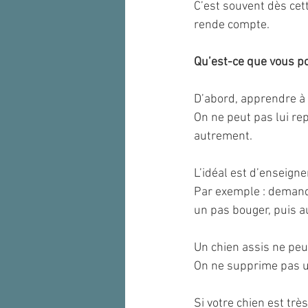
C’est souvent dès cet
rende compte.
Qu’est-ce que vous p
D’abord, apprendre à 
On ne peut pas lui re
autrement.
L’idéal est d’enseign
Par exemple : demande
un pas bouger, puis a
Un chien assis ne peu
On ne supprime pas u
Si votre chien est trè