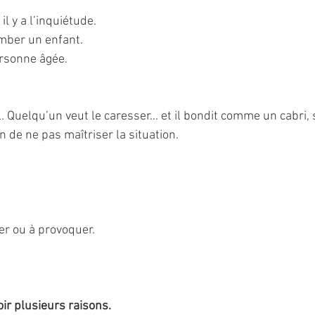
il y a l’inquiétude.
omber un enfant.
ersonne âgée.
l. Quelqu’un veut le caresser… et il bondit comme un cabri, 
 de ne pas maîtriser la situation.
er ou à provoquer.
 
voir plusieurs raisons.