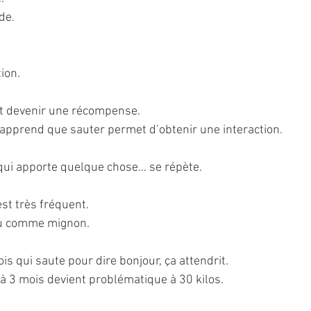
de.
tion.
t devenir une récompense.
i apprend que sauter permet d’obtenir une interaction.
ui apporte quelque chose… se répète.
est très fréquent.
rçu comme mignon.
is qui saute pour dire bonjour, ça attendrit.
 à 3 mois devient problématique à 30 kilos.