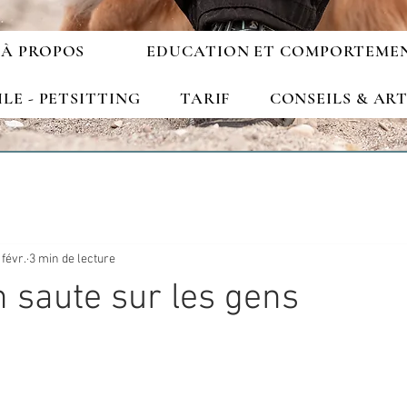
À PROPOS
EDUCATION ET COMPORTEME
ILE - PETSITTING
TARIF
CONSEILS & ART
 févr.
3 min de lecture
 saute sur les gens