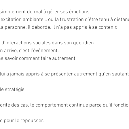
a simplement du mal à gérer ses émotions.
 l’excitation ambiante… ou la frustration d’être tenu à distan
la personne, il déborde. Il n’a pas appris à se contenir.
 d’interactions sociales dans son quotidien.
 arrive, c’est l’événement.
ans savoir comment faire autrement.
 lui a jamais appris à se présenter autrement qu’en sautant
le stratégie.
orité des cas, le comportement continue parce qu’il foncti
he pour le repousser.
.