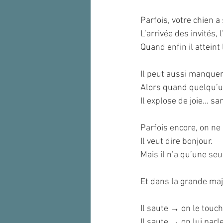
Parfois, votre chien 
L’arrivée des invités,
Quand enfin il atteint 
Il peut aussi manquer
Alors quand quelqu’un
Il explose de joie… s
Parfois encore, on ne
Il veut dire bonjour.
Mais il n’a qu’une seu
Et dans la grande maj
Il saute → on le touc
Il saute → on lui parle