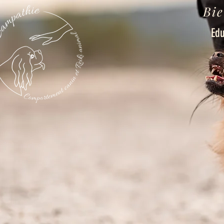
Bie
Edu