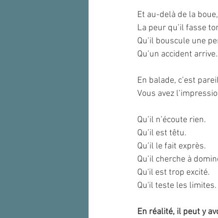
Et au-delà de la boue, 
La peur qu’il fasse t
Qu’il bouscule une p
Qu’un accident arrive.
En balade, c’est parei
Vous avez l’impression
Qu’il n’écoute rien.
Qu’il est têtu.
Qu’il le fait exprès.
Qu’il cherche à domin
Qu'il est trop excité. 
Qu'il teste les limites.
En réalité, il peut y a