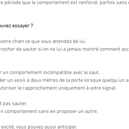
te période que le comportement est renforcé, parfois sans q
ouvez essayer ?
votre chien ce que vous attendez de lui.
procher de sauter si on ne lui a jamais montré comment accu
er un comportement incompatible avec le saut.
r un assis à deux mètres de la porte lorsque quelqu’un ar
utoriser le rapprochement uniquement à votre signal.
t pas sauter.
n comportement sans en proposer un autre.
s excité, vous pouvez aussi anticiper.