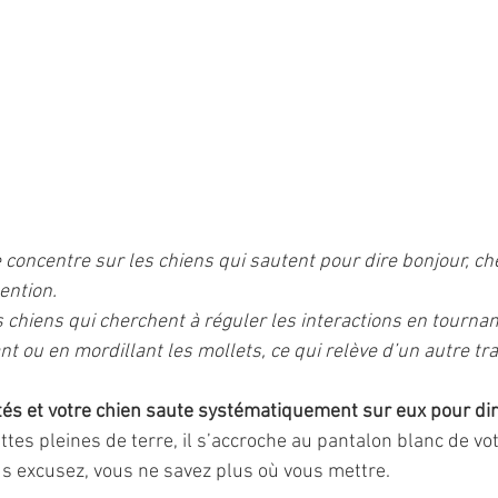
e concentre sur les chiens qui sautent pour dire bonjour, ch
tention.
s chiens qui cherchent à réguler les interactions en tourna
 ou en mordillant les mollets, ce qui relève d’un autre tra
tés et votre chien saute systématiquement sur eux pour dir
tes pleines de terre, il s’accroche au pantalon blanc de vo
us excusez, vous ne savez plus où vous mettre.