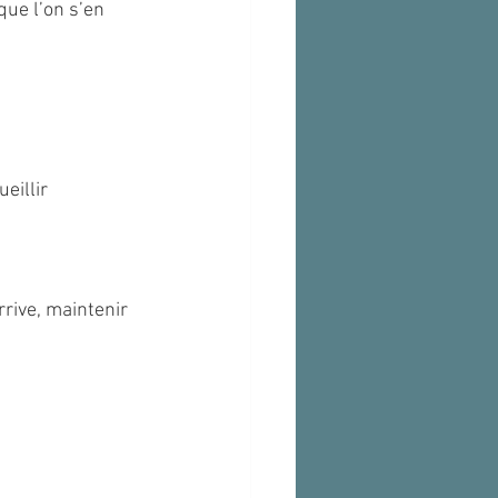
ue l’on s’en 
eillir 
rive, maintenir 