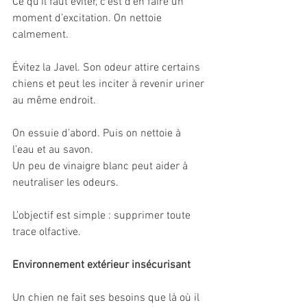
Ce qu’il faut éviter, c’est d’en faire un 
moment d’excitation. On nettoie 
calmement.
Évitez la Javel. Son odeur attire certains 
chiens et peut les inciter à revenir uriner 
au même endroit.
On essuie d’abord. Puis on nettoie à 
l’eau et au savon.
Un peu de vinaigre blanc peut aider à 
neutraliser les odeurs.
L’objectif est simple : supprimer toute 
trace olfactive.
Environnement extérieur insécurisant
Un chien ne fait ses besoins que là où il 