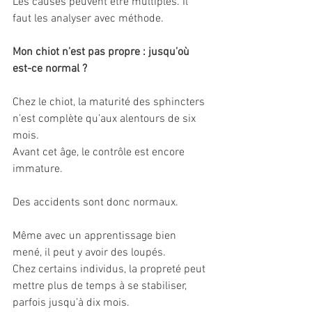
Les causes peuvent être multiples. Il 
faut les analyser avec méthode.
Mon chiot n’est pas propre : jusqu’où 
est-ce normal ?
Chez le chiot, la maturité des sphincters 
n’est complète qu’aux alentours de six 
mois.
Avant cet âge, le contrôle est encore 
immature. 
Des accidents sont donc normaux.
Même avec un apprentissage bien 
mené, il peut y avoir des loupés.
Chez certains individus, la propreté peut 
mettre plus de temps à se stabiliser, 
parfois jusqu’à dix mois.