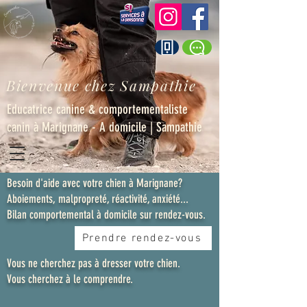
Bienvenue chez Sampathie
Educatrice canine & comportementaliste
canin à Marignane - A domicile | Sampathie
Besoin d'aide avec votre chien à Marignane?
Aboiements, malpropreté, réactivité, anxiété...
Bilan comportemental à domicile sur rendez-vous.
Prendre rendez-vous
Vous ne cherchez pas à dresser votre chien.
Vous cherchez à le comprendre.