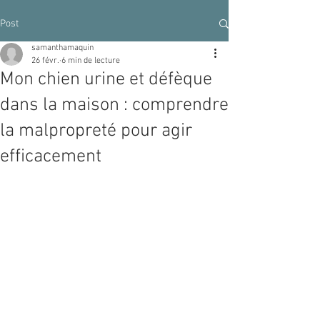
Post
samanthamaquin
26 févr.
6 min de lecture
Mon chien urine et défèque
dans la maison : comprendre
la malpropreté pour agir
efficacement