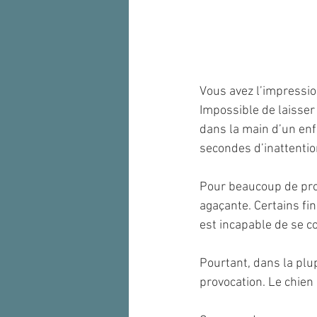
Vous avez l’impressio
Impossible de laisser 
dans la main d’un enfa
secondes d’inattention
Pour beaucoup de prop
agaçante. Certains fin
est incapable de se co
Pourtant, dans la plu
provocation. Le chien 