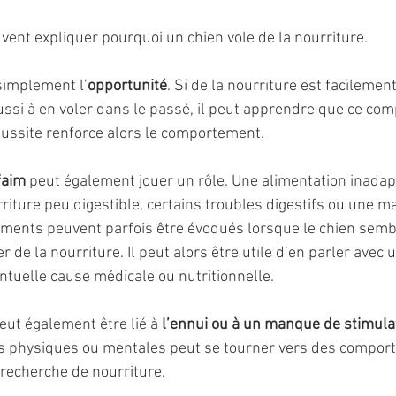
vent expliquer pourquoi un chien vole de la nourriture.
simplement l’
opportunité
. Si de la nourriture est facilemen
éussi à en voler dans le passé, il peut apprendre que ce co
ussite renforce alors le comportement.
faim 
peut également jouer un rôle. Une alimentation inadapt
riture peu digestible, certains troubles digestifs ou une m
iments peuvent parfois être évoqués lorsque le chien semb
e la nourriture. Il peut alors être utile d’en parler avec u
entuelle cause médicale ou nutritionnelle.
eut également être lié à 
l’ennui ou à un manque de stimula
és physiques ou mentales peut se tourner vers des compor
 recherche de nourriture.