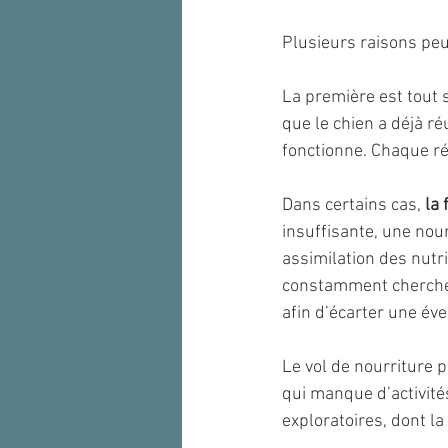
Plusieurs raisons peu
La première est tout 
que le chien a déjà r
fonctionne. Chaque ré
Dans certains cas, 
la 
insuffisante, une nour
assimilation des nutr
constamment chercher d
afin d’écarter une év
Le vol de nourriture p
qui manque d’activit
exploratoires, dont la