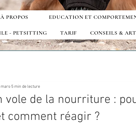
À PROPOS
EDUCATION ET COMPORTEME
ILE - PETSITTING
TARIF
CONSEILS & ART
 mars
5 min de lecture
 vole de la nourriture : po
 et comment réagir ?