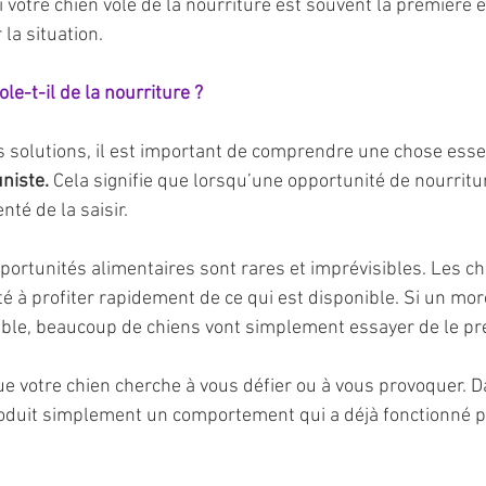
otre chien vole de la nourriture est souvent la première 
 la situation.
e-t-il de la nourriture ?
 solutions, il est important de comprendre une chose essent
niste.
 Cela signifie que lorsqu’une opportunité de nourritu
nté de la saisir.
pportunités alimentaires sont rares et imprévisibles. Les ch
té à profiter rapidement de ce qui est disponible. Si un mo
ible, beaucoup de chiens vont simplement essayer de le pr
que votre chien cherche à vous défier ou à vous provoquer. D
oduit simplement un comportement qui a déjà fonctionné po