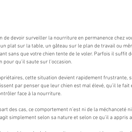
n de devoir surveiller la nourriture en permanence chez vo
un plat sur la table, un gâteau sur le plan de travail ou m
nt sans que votre chien tente de le voler. Parfois il suffit 
 pour qu’il saute sur l’occasion.
riétaires, cette situation devient rapidement frustrante, s
issent par penser que leur chien est mal élevé, qu’il le fait 
ntrôler face à la nourriture.
part des cas, ce comportement n’est ni de la méchanceté ni 
agit simplement selon sa nature et selon ce qu’il a appris a