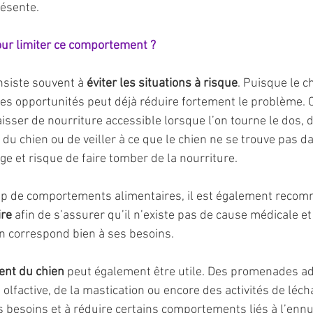
résente.
our limiter ce comportement ?
siste souvent à 
éviter les situations à risque
. Puisque le c
 les opportunités peut déjà réduire fortement le problème. 
laisser de nourriture accessible lorsque l’on tourne le dos, d
du chien ou de veiller à ce que le chien ne se trouve pas da
e et risque de faire tomber de la nourriture.
 de comportements alimentaires, il est également recom
ire
 afin de s’assurer qu’il n’existe pas de cause médicale et
en correspond bien à ses besoins.
ent du chien
 peut également être utile. Des promenades ad
 olfactive, de la mastication ou encore des activités de léc
s besoins et à réduire certains comportements liés à l’enn