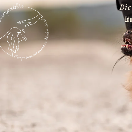
Bie
Edu