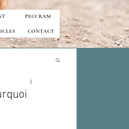
NT
PECCRAM
ICLES
CONTACT
urquoi