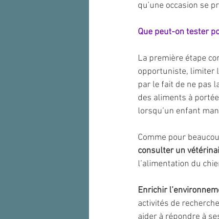
qu’une occasion se p
Que peut-on tester p
La première étape con
opportuniste, limiter
par le fait de ne pas 
des aliments à portée 
lorsqu’un enfant mang
Comme pour beaucoup
consulter un vétérina
l’alimentation du chi
Enrichir l’environnem
activités de recherche
aider à répondre à se