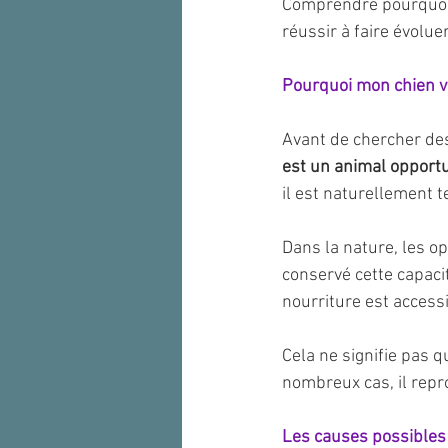
Comprendre pourquoi v
réussir à faire évoluer
Pourquoi mon chien vol
Avant de chercher des
est un animal opportu
il est naturellement te
Dans la nature, les o
conservé cette capaci
nourriture est access
Cela ne signifie pas 
nombreux cas, il repr
Les causes possibles